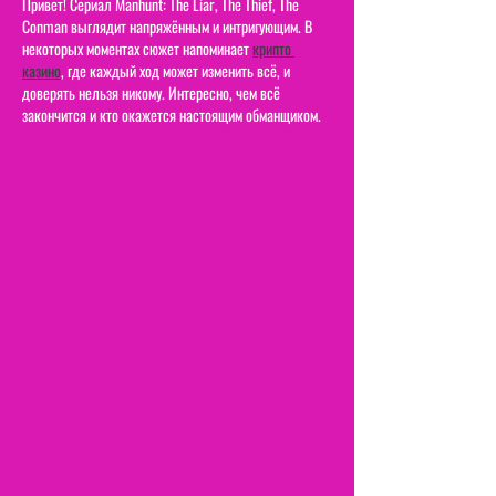
Привет! Сериал Manhunt: The Liar, The Thief, The 
Conman выглядит напряжённым и интригующим. В 
некоторых моментах сюжет напоминает 
крипто 
казино
, где каждый ход может изменить всё, и 
доверять нельзя никому. Интересно, чем всё 
закончится и кто окажется настоящим обманщиком.