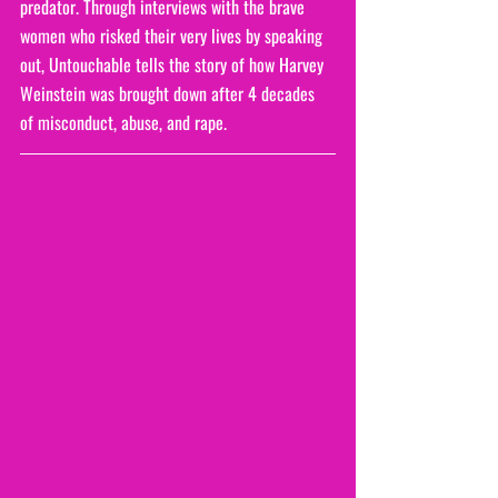
predator. Through interviews with the brave 
women who risked their very lives by speaking 
out, Untouchable tells the story of how Harvey 
Weinstein was brought down after 4 decades 
of misconduct, abuse, and rape. 