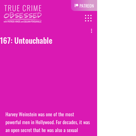
PATREON
167: Untouchable
Harvey Weinstein was one of the most 
powerful men in Hollywood. For decades, it was 
an open secret that he was also a sexual 